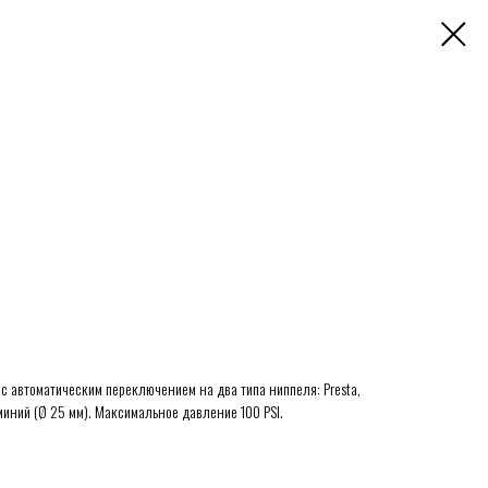
с автоматическим переключением на два типа ниппеля: Presta,
миний (Ø 25 мм). Максимальное давление 100 PSI.