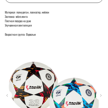
Материал: полиуретан, полиэстер, нейлон
Застежка: velcro лента
Плотная посадка на руке
Улучшенная вентиляция
Возрастная группа: Взрослые