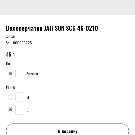
Велоперчатки JAFFSON SCG 46-0210
Jaffson
SKU:
000000225
р.
45
Цвет
Зеленый
Размер
M
L
В корзину