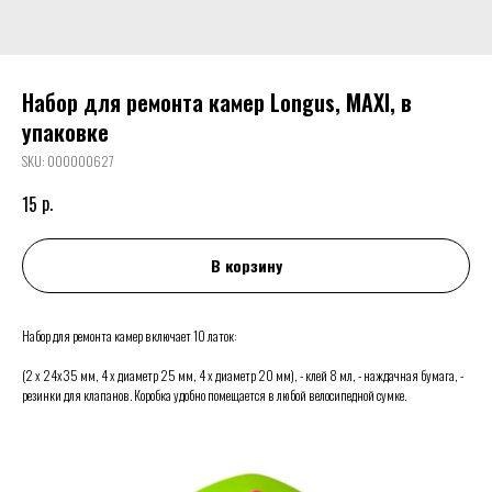
Набор для ремонта камер Longus, MAXI, в
упаковке
SKU:
000000627
р.
15
В корзину
Набор для ремонта камер включает 10 латок:
(2 х 24х35 мм, 4 х диаметр 25 мм, 4 х диаметр 20 мм), - клей 8 мл, - наждачная бумага, -
резинки для клапанов. Коробка удобно помещается в любой велосипедной сумке.