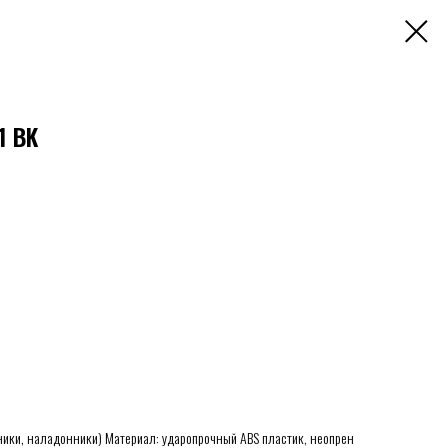
1 BK
ики, наладонники) Материал: ударопрочный ABS пластик, неопрен