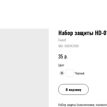
Набор защиты HD-0
Favorit
SKU:
000142980
р.
35
Цвет
Черный
В корзину
Набор защиты (наколенники, налокотн