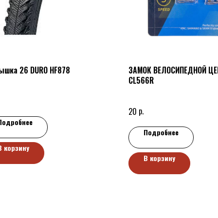
ышка 26 DURO HF878
ЗАМОК ВЕЛОСИПЕДНОЙ ЦЕП
CL566R
р.
20
Подробнее
Подробнее
В корзину
В корзину