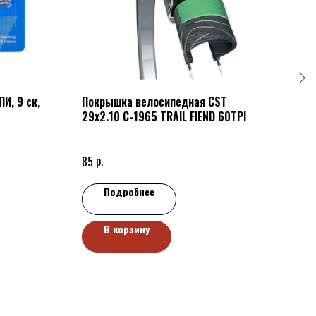
И, 9 ск,
Покрышка велосипедная CST
ПЕД
29x2.10 C-1965 TRAIL FIEND 60TPI
р.
20
р.
85
Подробнее
В корзину