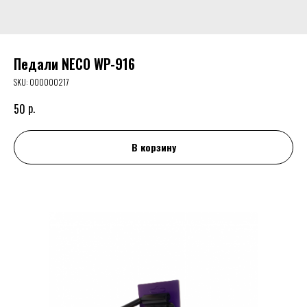
Педали NECO WP-916
SKU:
000000217
р.
50
В корзину