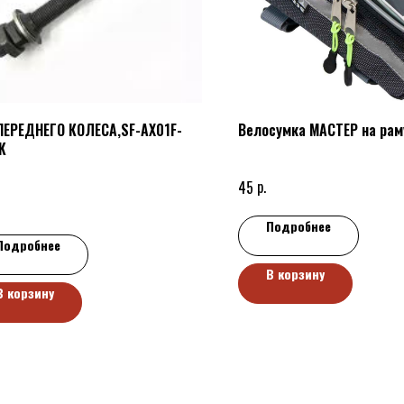
ПЕРЕДНЕГО КОЛЕСА,SF-AX01F-
Велосумка МАСТЕР на рам
K
р.
45
Подробнее
Подробнее
В корзину
В корзину